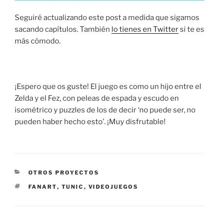
Seguiré actualizando este post a medida que sigamos
sacando capítulos. También
lo tienes en Twitter
si te es
más cómodo.
¡Espero que os guste! El juego es como un hijo entre el
Zelda y el Fez, con peleas de espada y escudo en
isométrico y puzzles de los de decir ‘no puede ser, no
pueden haber hecho esto’. ¡Muy disfrutable!
CATEGORÍAS
OTROS PROYECTOS
ETIQUETAS
FANART
,
TUNIC
,
VIDEOJUEGOS