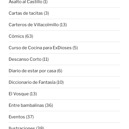
Asalto al Castillo
(1)
Cartas de tacitas
(3)
Carteros de Villacolmillo
(13)
Cómics
(63)
Curso de Cocina para ExDioses
(5)
Descanso Corto
(11)
Diario de estar por casa
(6)
Diccionario de Fantasía
(10)
El Vosque
(13)
Entre bambalinas
(36)
Eventos
(37)
Ilustraciones
(38)