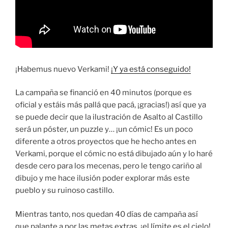
¡Habemus nuevo Verkami!
¡Y ya está conseguido!
La campaña se financió en 40 minutos (porque es
oficial y estáis más pallá que pacá, ¡gracias!) así que ya
se puede decir que la ilustración de Asalto al Castillo
será un póster, un puzzle y… ¡un cómic! Es un poco
diferente a otros proyectos que he hecho antes en
Verkami, porque el cómic no está dibujado aún y lo haré
desde cero para los mecenas, pero le tengo cariño al
dibujo y me hace ilusión poder explorar más este
pueblo y su ruinoso castillo.
Mientras tanto, nos quedan 40 días de campaña así
que palante a por las metas extras, ¡el límite es el cielo!