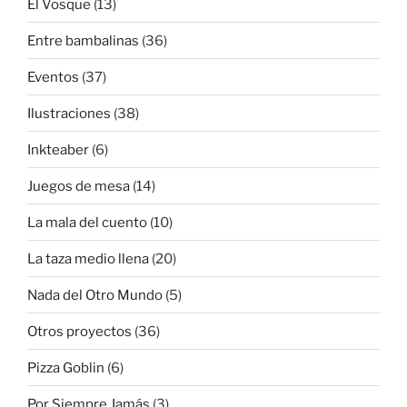
El Vosque
(13)
Entre bambalinas
(36)
Eventos
(37)
Ilustraciones
(38)
Inkteaber
(6)
Juegos de mesa
(14)
La mala del cuento
(10)
La taza medio llena
(20)
Nada del Otro Mundo
(5)
Otros proyectos
(36)
Pizza Goblin
(6)
Por Siempre Jamás
(3)