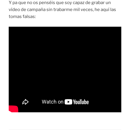
Y pa que no os penséis que soy capaz de grabar un
vídeo de campaña sin trabarme mil veces, he aquí las
tomas falsas: