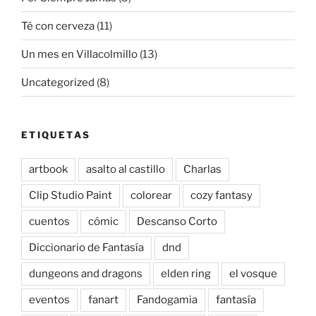
Té con cerveza
(11)
Un mes en Villacolmillo
(13)
Uncategorized
(8)
ETIQUETAS
artbook
asalto al castillo
Charlas
Clip Studio Paint
colorear
cozy fantasy
cuentos
cómic
Descanso Corto
Diccionario de Fantasía
dnd
dungeons and dragons
elden ring
el vosque
eventos
fanart
Fandogamia
fantasía