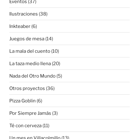
Eventos
(37)
Ilustraciones
(38)
Inkteaber
(6)
Juegos de mesa
(14)
La mala del cuento
(10)
La taza medio llena
(20)
Nada del Otro Mundo
(5)
Otros proyectos
(36)
Pizza Goblin
(6)
Por Siempre Jamás
(3)
Té con cerveza
(11)
Un mes en Villacolmillo
(13)