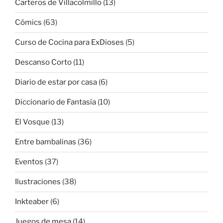
Carteros de Villacolmillo
(13)
Cómics
(63)
Curso de Cocina para ExDioses
(5)
Descanso Corto
(11)
Diario de estar por casa
(6)
Diccionario de Fantasía
(10)
El Vosque
(13)
Entre bambalinas
(36)
Eventos
(37)
Ilustraciones
(38)
Inkteaber
(6)
Juegos de mesa
(14)