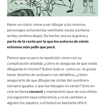
Hacer un cómic viene a ser dibujar a los mismos
personajes ochocientas veintiséis veces (centena
arriba, centena abajo). De hecho, esa es la gracia y
parte de la razón por la que los autores de cómic
estamos más pallá que pacá
.
Parece que no pero la repetición viene con su
complicación añadida: ¿cómo te aseguras de que estás
dibujando
lo mismo
? Sobre todo si -como yo- te gusta
hacer diseños de vestuario con detallitos, ¿cómo
asegurarte de que dibujas las cintas del sombrero
siempre iguales, o que los tatuajes no varían? Esto en
cine se llama
raccord
, y mantenerlo (que de una viñeta
a la siguiente haya coherencia, y no le cambien a
alguien los zapatos, o el bolso) es bastante difícil.