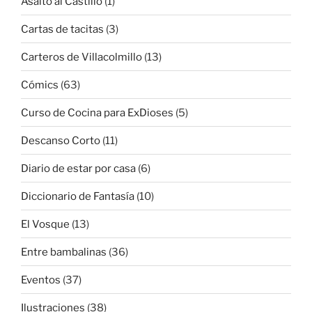
Asalto al Castillo
(1)
Cartas de tacitas
(3)
Carteros de Villacolmillo
(13)
Cómics
(63)
Curso de Cocina para ExDioses
(5)
Descanso Corto
(11)
Diario de estar por casa
(6)
Diccionario de Fantasía
(10)
El Vosque
(13)
Entre bambalinas
(36)
Eventos
(37)
Ilustraciones
(38)