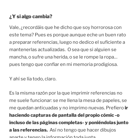
¿Y si algo cambia?
Vale, ¿recordáis que he dicho que soy horrorosa con
este tema? Pues es porque aunque eche un buen rato
a preparar referencias, luego no dedico el suficiente a
mantenerlas actualizadas. O sea que si alguien se
mancha, o sufre una herida, o se le rompe la ropa…
pues tengo que confiar en mi memoria prodigiosa.
Y ahí se lía todo, claro.
Es la misma razón por la que imprimir referencias no
me suele funcionar: se me llena la mesa de papeles, se
me quedan anticuadas y no imprimo nuevas. Prefiero
ir
haciendo capturas de pantalla del propio cómic -o
incluso de las páginas completas- y poniéndolas junto
a las referencias.
Así no tengo que hacer dibujos
aparte y tengo la información toda junta.