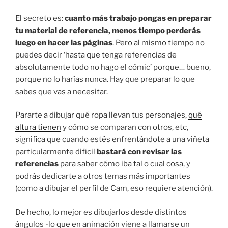
El secreto es:
cuanto más trabajo pongas en preparar
tu material de referencia, menos tiempo perderás
luego en hacer las páginas
. Pero al mismo tiempo no
puedes decir ‘hasta que tenga referencias de
absolutamente todo no hago el cómic’ porque… bueno,
porque no lo harías nunca. Hay que preparar lo que
sabes que vas a necesitar.
Pararte a dibujar qué ropa llevan tus personajes,
qué
altura tienen
y cómo se comparan con otros, etc,
significa que cuando estés enfrentándote a una viñeta
particularmente difícil
bastará con revisar las
referencias
para saber cómo iba tal o cual cosa, y
podrás dedicarte a otros temas más importantes
(como a dibujar el perfil de Cam, eso requiere atención).
De hecho, lo mejor es dibujarlos desde distintos
ángulos -lo que en animación viene a llamarse un