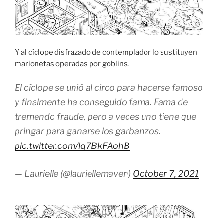
Y al cíclope disfrazado de contemplador lo sustituyen
marionetas operadas por goblins.
El cíclope se unió al circo para hacerse famoso
y finalmente ha conseguido fama. Fama de
tremendo fraude, pero a veces uno tiene que
pringar para ganarse los garbanzos.
pic.twitter.com/lq7BkFAohB
— Laurielle (@lauriellemaven)
October 7, 2021