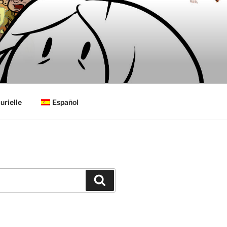
urielle
Español
Buscar