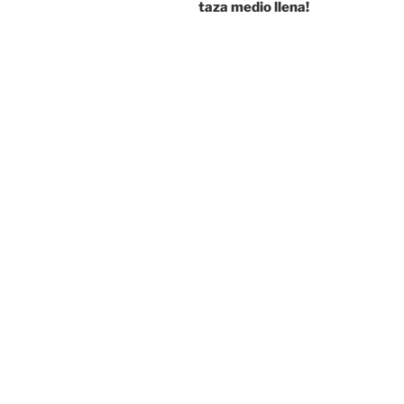
taza medio llena!
entradas