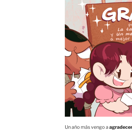
Un año más vengo a
agradecer