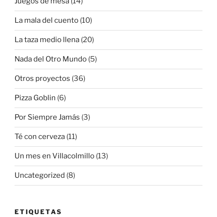
Juegos de mesa
(14)
La mala del cuento
(10)
La taza medio llena
(20)
Nada del Otro Mundo
(5)
Otros proyectos
(36)
Pizza Goblin
(6)
Por Siempre Jamás
(3)
Té con cerveza
(11)
Un mes en Villacolmillo
(13)
Uncategorized
(8)
ETIQUETAS