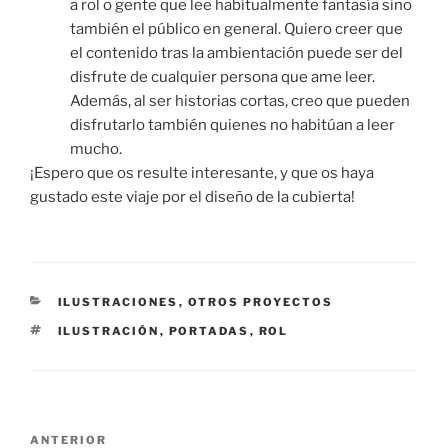
a rol o gente que lee habitualmente fantasía sino
también el público en general. Quiero creer que
el contenido tras la ambientación puede ser del
disfrute de cualquier persona que ame leer.
Además, al ser historias cortas, creo que pueden
disfrutarlo también quienes no habitúan a leer
mucho.
¡Espero que os resulte interesante, y que os haya
gustado este viaje por el diseño de la cubierta!
CATEGORÍAS
ILUSTRACIONES
,
OTROS PROYECTOS
ETIQUETAS
ILUSTRACIÓN
,
PORTADAS
,
ROL
Navegación
Entrada
ANTERIOR