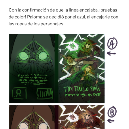
Con la confirmación de que la línea encajaba, ¡pruebas
de color! Paloma se decidió por el azul, al encajarle con
las ropas de los personajes.