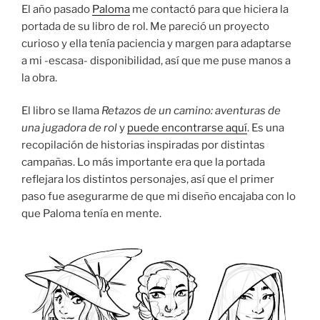
El año pasado
Paloma
me contactó para que hiciera la
portada de su libro de rol. Me pareció un proyecto
curioso y ella tenía paciencia y margen para adaptarse
a mi -escasa- disponibilidad, así que me puse manos a
la obra.
El libro se llama
Retazos de un camino: aventuras de
una jugadora de rol
y
puede encontrarse aquí
. Es una
recopilación de historias inspiradas por distintas
campañas. Lo más importante era que la portada
reflejara los distintos personajes, así que el primer
paso fue asegurarme de que mi diseño encajaba con lo
que Paloma tenía en mente.