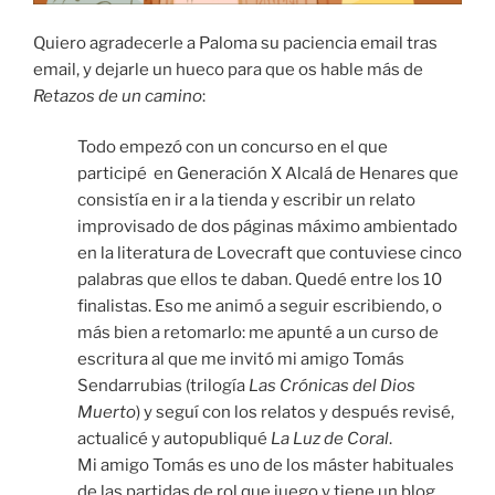
Quiero agradecerle a Paloma su paciencia email tras
email, y dejarle un hueco para que os hable más de
Retazos de un camino
:
Todo empezó con un concurso en el que
participé en Generación X Alcalá de Henares que
consistía en ir a la tienda y escribir un relato
improvisado de dos páginas máximo ambientado
en la literatura de Lovecraft que contuviese cinco
palabras que ellos te daban. Quedé entre los 10
finalistas. Eso me animó a seguir escribiendo, o
más bien a retomarlo: me apunté a un curso de
escritura al que me invitó mi amigo Tomás
Sendarrubias (trilogía
Las Crónicas del Dios
Muerto
) y seguí con los relatos y después revisé,
actualicé y autopubliqué
La Luz de Coral
.
Mi amigo Tomás es uno de los máster habituales
de las partidas de rol que juego y tiene un blog