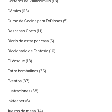
Carteros de Villacolmillo
(13)
Cómics
(63)
Curso de Cocina para ExDioses
(5)
Descanso Corto
(11)
Diario de estar por casa
(6)
Diccionario de Fantasía
(10)
El Vosque
(13)
Entre bambalinas
(36)
Eventos
(37)
Ilustraciones
(38)
Inkteaber
(6)
Juegos de mesa
(14)