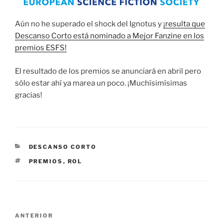
Aún no he superado el shock del Ignotus y
¡resulta que
Descanso Corto está nominado a Mejor Fanzine en los
premios ESFS!
El resultado de los premios se anunciará en abril pero
sólo estar ahí ya marea un poco. ¡Muchísimísimas
gracias!
CATEGORÍAS
DESCANSO CORTO
ETIQUETAS
PREMIOS
,
ROL
Navegación
Entrada
ANTERIOR