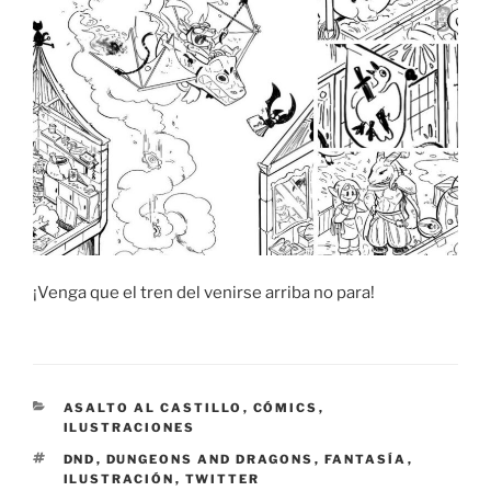
¡Venga que el tren del venirse arriba no para!
CATEGORÍAS
ASALTO AL CASTILLO
,
CÓMICS
,
ILUSTRACIONES
ETIQUETAS
DND
,
DUNGEONS AND DRAGONS
,
FANTASÍA
,
ILUSTRACIÓN
,
TWITTER