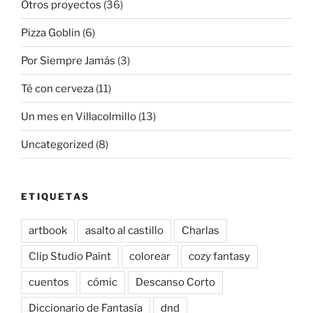
Otros proyectos
(36)
Pizza Goblin
(6)
Por Siempre Jamás
(3)
Té con cerveza
(11)
Un mes en Villacolmillo
(13)
Uncategorized
(8)
ETIQUETAS
artbook
asalto al castillo
Charlas
Clip Studio Paint
colorear
cozy fantasy
cuentos
cómic
Descanso Corto
Diccionario de Fantasía
dnd