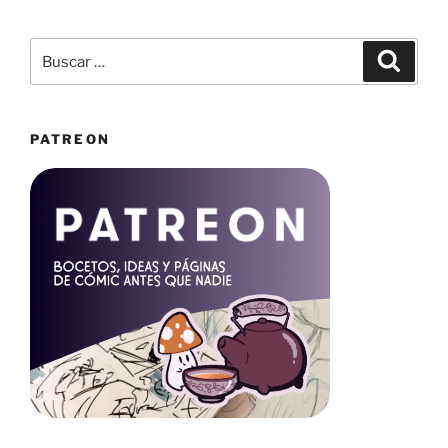
Buscar
Buscar
por:
PATREON