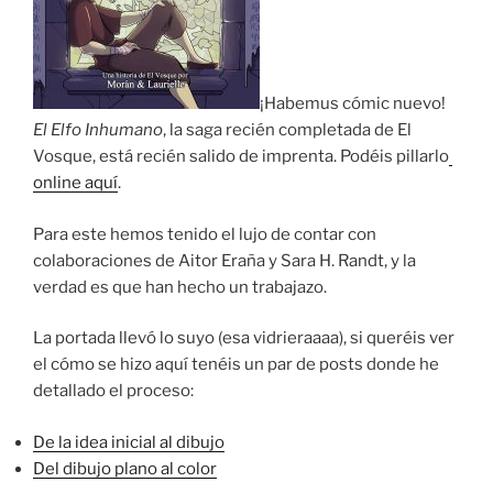
¡Habemus cómic nuevo!
El Elfo Inhumano
, la saga recién completada de El
Vosque, está recién salido de imprenta. Podéis pillarlo
online aquí
.
Para este hemos tenido el lujo de contar con
colaboraciones de Aitor Eraña y Sara H. Randt, y la
verdad es que han hecho un trabajazo.
La portada llevó lo suyo (esa vidrieraaaa), si queréis ver
el cómo se hizo aquí tenéis un par de posts donde he
detallado el proceso:
De la idea inicial al dibujo
Del dibujo plano al color