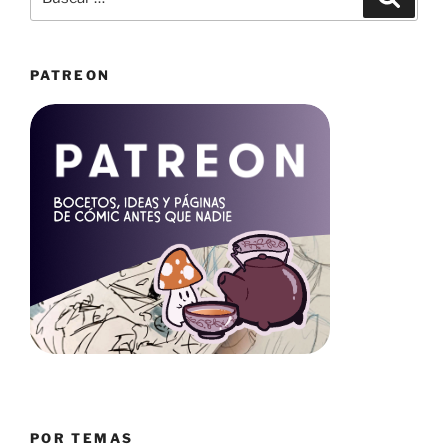
por:
PATREON
POR TEMAS