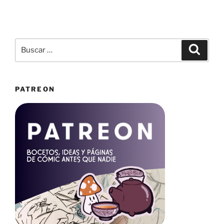
Buscar
Buscar
por:
PATREON