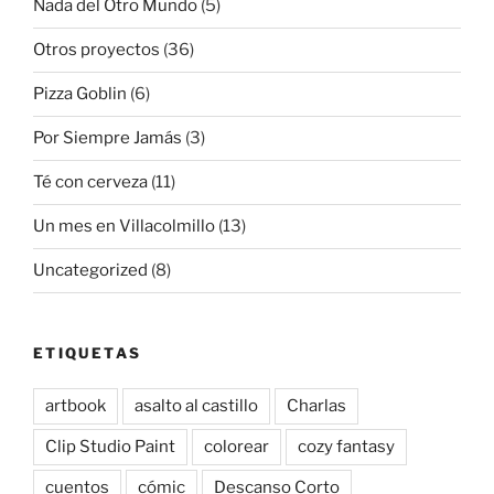
Nada del Otro Mundo
(5)
Otros proyectos
(36)
Pizza Goblin
(6)
Por Siempre Jamás
(3)
Té con cerveza
(11)
Un mes en Villacolmillo
(13)
Uncategorized
(8)
ETIQUETAS
artbook
asalto al castillo
Charlas
Clip Studio Paint
colorear
cozy fantasy
cuentos
cómic
Descanso Corto