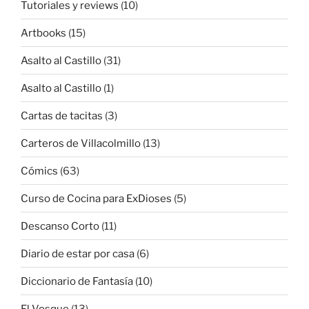
Tutoriales y reviews
(10)
Artbooks
(15)
Asalto al Castillo
(31)
Asalto al Castillo
(1)
Cartas de tacitas
(3)
Carteros de Villacolmillo
(13)
Cómics
(63)
Curso de Cocina para ExDioses
(5)
Descanso Corto
(11)
Diario de estar por casa
(6)
Diccionario de Fantasía
(10)
El Vosque
(13)