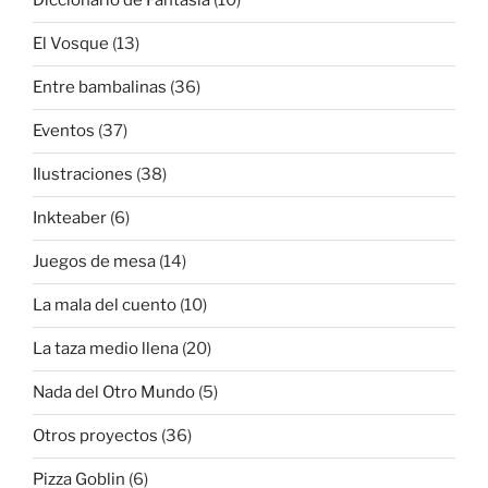
Diccionario de Fantasía
(10)
El Vosque
(13)
Entre bambalinas
(36)
Eventos
(37)
Ilustraciones
(38)
Inkteaber
(6)
Juegos de mesa
(14)
La mala del cuento
(10)
La taza medio llena
(20)
Nada del Otro Mundo
(5)
Otros proyectos
(36)
Pizza Goblin
(6)