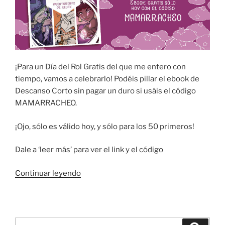
¡Para un Día del Rol Gratis del que me entero con
tiempo, vamos a celebrarlo! Podéis pillar el ebook de
Descanso Corto sin pagar un duro si usáis el código
MAMARRACHEO.
¡Ojo, sólo es válido hoy, y sólo para los 50 primeros!
Dale a ‘leer más’ para ver el link y el código
«Descanso
Continuar leyendo
Corto
en
ebook
por
Buscar