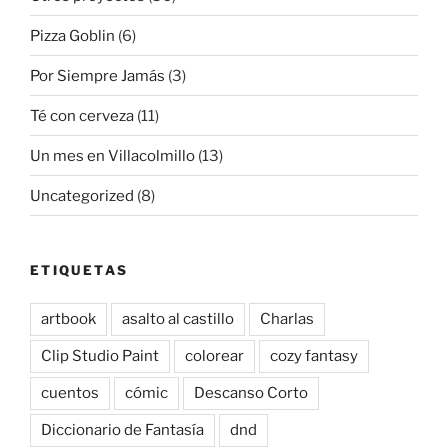
Pizza Goblin
(6)
Por Siempre Jamás
(3)
Té con cerveza
(11)
Un mes en Villacolmillo
(13)
Uncategorized
(8)
ETIQUETAS
artbook
asalto al castillo
Charlas
Clip Studio Paint
colorear
cozy fantasy
cuentos
cómic
Descanso Corto
Diccionario de Fantasía
dnd