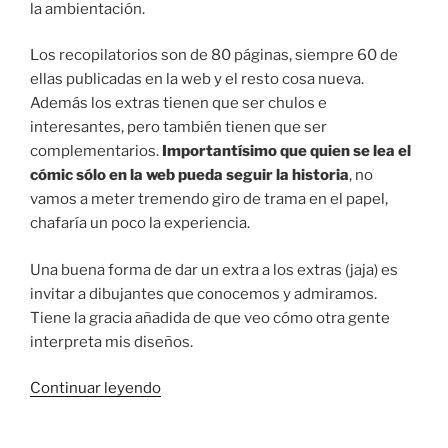
la ambientación.
Los recopilatorios son de 80 páginas, siempre 60 de
ellas publicadas en la web y el resto cosa nueva.
Además los extras tienen que ser chulos e
interesantes, pero también tienen que ser
complementarios.
Importantísimo que quien se lea el
cómic sólo en la web pueda seguir la historia
, no
vamos a meter tremendo giro de trama en el papel,
chafaría un poco la experiencia.
Una buena forma de dar un extra a los extras (jaja) es
invitar a dibujantes que conocemos y admiramos.
Tiene la gracia añadida de que veo cómo otra gente
interpreta mis diseños.
«De
Continuar leyendo
webcómic
a