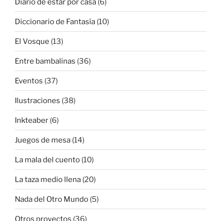
Diario de estar por casa
(6)
Diccionario de Fantasía
(10)
El Vosque
(13)
Entre bambalinas
(36)
Eventos
(37)
Ilustraciones
(38)
Inkteaber
(6)
Juegos de mesa
(14)
La mala del cuento
(10)
La taza medio llena
(20)
Nada del Otro Mundo
(5)
Otros proyectos
(36)