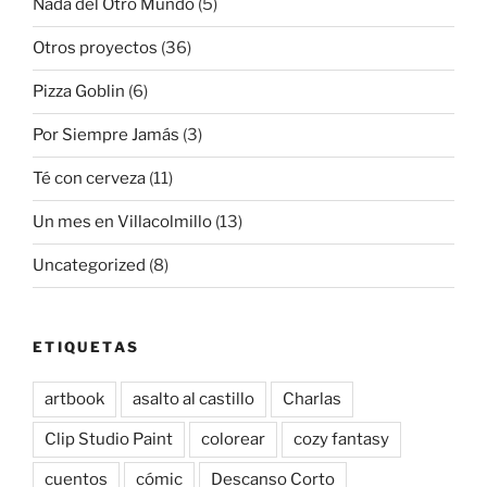
Nada del Otro Mundo
(5)
Otros proyectos
(36)
Pizza Goblin
(6)
Por Siempre Jamás
(3)
Té con cerveza
(11)
Un mes en Villacolmillo
(13)
Uncategorized
(8)
ETIQUETAS
artbook
asalto al castillo
Charlas
Clip Studio Paint
colorear
cozy fantasy
cuentos
cómic
Descanso Corto