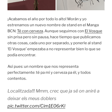
¡Acabamos el año por todo lo alto! Morán y yo
estrenamos un nuevo nombre de stand en el Manga
BCN:
Té con cerveza
. Aunque seguimos con
El Vosque
sin prisa pero sin pausa, hace tiempo que publicamos
otras cosas, cada uno por separado, y ponerle al stand
‘El Vosque’ empezaba a no representar bien lo que se
podía encontrar.
Así pues: un nombre que nos representa
perfectamente: té pa mí y cerveza pa él, y todos
contentos.
Localitzada!!! Mmm, crec que ja sé on aniré a
deixar els meus doblers
pic.twitter.com/Cim1E06rKl