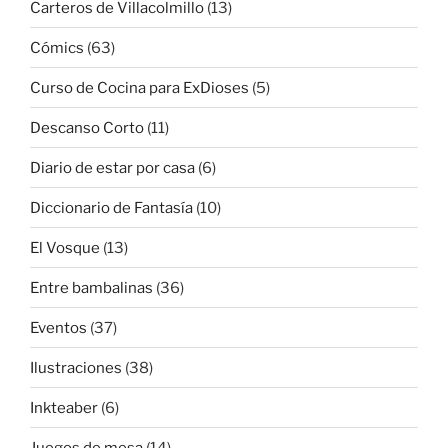
Carteros de Villacolmillo
(13)
Cómics
(63)
Curso de Cocina para ExDioses
(5)
Descanso Corto
(11)
Diario de estar por casa
(6)
Diccionario de Fantasía
(10)
El Vosque
(13)
Entre bambalinas
(36)
Eventos
(37)
Ilustraciones
(38)
Inkteaber
(6)
Juegos de mesa
(14)