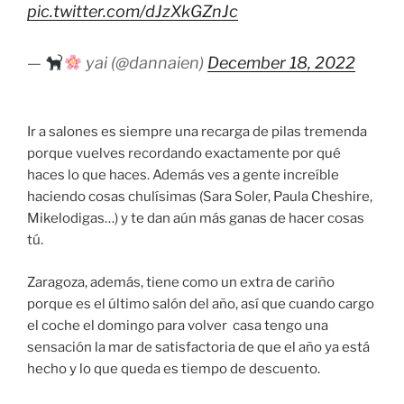
pic.twitter.com/dJzXkGZnJc
—
yai (@dannaien)
December 18, 2022
Ir a salones es siempre una recarga de pilas tremenda
porque vuelves recordando exactamente por qué
haces lo que haces. Además ves a gente increíble
haciendo cosas chulísimas (Sara Soler, Paula Cheshire,
Mikelodigas…) y te dan aún más ganas de hacer cosas
tú.
Zaragoza, además, tiene como un extra de cariño
porque es el último salón del año, así que cuando cargo
el coche el domingo para volver casa tengo una
sensación la mar de satisfactoria de que el año ya está
hecho y lo que queda es tiempo de descuento.