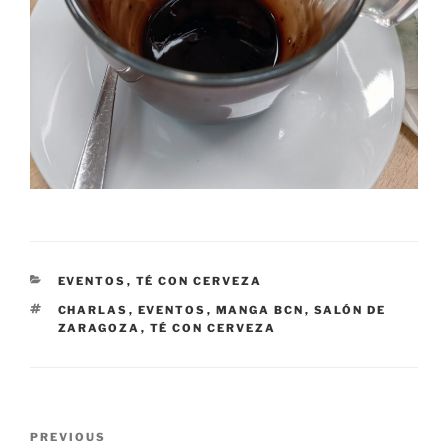
CATEGORIES
EVENTOS
,
TÉ CON CERVEZA
TAGS
CHARLAS
,
EVENTOS
,
MANGA BCN
,
SALÓN DE
ZARAGOZA
,
TÉ CON CERVEZA
Post
Previous
PREVIOUS